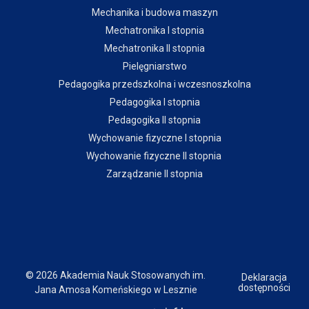
Mechanika i budowa maszyn
Mechatronika I stopnia
Mechatronika II stopnia
Pielęgniarstwo
Pedagogika przedszkolna i wczesnoszkolna
Pedagogika I stopnia
Pedagogika II stopnia
Wychowanie fizyczne I stopnia
Wychowanie fizyczne II stopnia
Zarządzanie II stopnia
© 2026 Akademia Nauk Stosowanych im.
Deklaracja
dostępności
Jana Amosa Komeńskiego w Lesznie