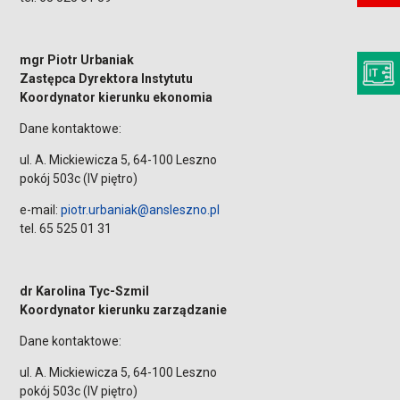
mgr Piotr Urbaniak
Zastępca Dyrektora Instytutu
Koordynator kierunku ekonomia
Dane kontaktowe:
ul. A. Mickiewicza 5, 64-100 Leszno
pokój 503c (IV piętro)
e-mail:
piotr.urbaniak@ansleszno.pl
tel. 65 525 01 31
dr Karolina Tyc-Szmil
Koordynator kierunku zarządzanie
Dane kontaktowe:
ul. A. Mickiewicza 5, 64-100 Leszno
pokój 503c (IV piętro)