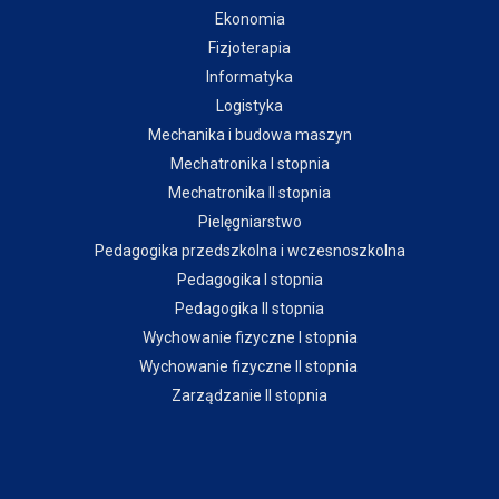
Ekonomia
Fizjoterapia
Informatyka
Logistyka
Mechanika i budowa maszyn
Mechatronika I stopnia
Mechatronika II stopnia
Pielęgniarstwo
Pedagogika przedszkolna i wczesnoszkolna
Pedagogika I stopnia
Pedagogika II stopnia
Wychowanie fizyczne I stopnia
Wychowanie fizyczne II stopnia
Zarządzanie II stopnia