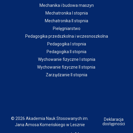
Mechanika i budowa maszyn
Mechatronika I stopnia
Mechatronika II stopnia
Pielęgniarstwo
Pedagogika przedszkolna i wczesnoszkolna
Pedagogika I stopnia
Pedagogika II stopnia
Wychowanie fizyczne I stopnia
Wychowanie fizyczne II stopnia
Zarządzanie II stopnia
© 2026 Akademia Nauk Stosowanych im.
Deklaracja
dostępności
Jana Amosa Komeńskiego w Lesznie