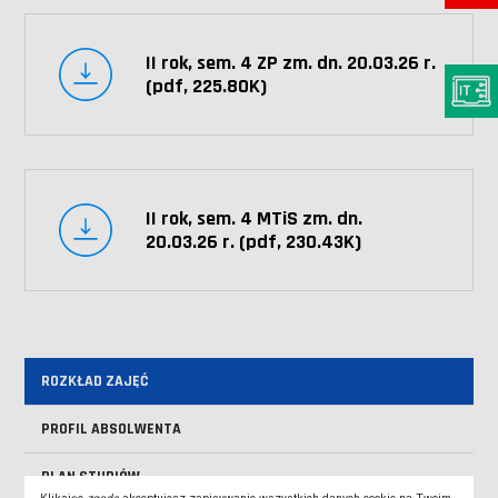
II rok, sem. 4 ZP zm. dn. 20.03.26 r.
(pdf, 225.80K)
II rok, sem. 4 MTiS zm. dn.
20.03.26 r. (pdf, 230.43K)
ROZKŁAD ZAJĘĆ
PROFIL ABSOLWENTA
PLAN STUDIÓW