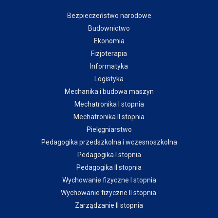
Bezpieczeństwo narodowe
Budownictwo
Ekonomia
Fizjoterapia
Informatyka
Logistyka
Mechanika i budowa maszyn
Mechatronika I stopnia
Mechatronika II stopnia
Pielęgniarstwo
Pedagogika przedszkolna i wczesnoszkolna
Pedagogika I stopnia
Pedagogika II stopnia
Wychowanie fizyczne I stopnia
Wychowanie fizyczne II stopnia
Zarządzanie II stopnia