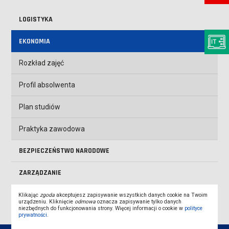
LOGISTYKA
EKONOMIA
Rozkład zajęć
Profil absolwenta
Plan studiów
Praktyka zawodowa
BEZPIECZEŃSTWO NARODOWE
ZARZĄDZANIE
Klikając
zgoda
akceptujesz zapisywanie wszystkich danych cookie na Twoim
urządzeniu. Kliknięcie
odmowa
oznacza zapisywanie tylko danych
niezbędnych do funkcjonowania strony. Więcej informacji o cookie w
polityce
prywatności
.