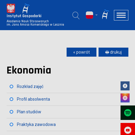
Instytut Gospodarki
Akademia Nauk Stosowanych
im. Jana Amosa Komeńskiego w Lesznie
« powrót
🖶 drukuj
Ekonomia
Rozkład zajęć
Profil absolwenta
Plan studiów
Praktyka zawodowa